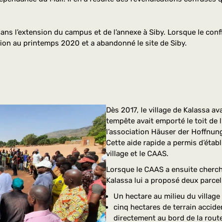
ans l’extension du campus et de l’annexe à Siby. Lorsque le confl
tion au printemps 2020 et a abandonné le site de Siby.
Dès 2017, le village de Kalassa av
tempête avait emporté le toit de l
l’association Häuser der Hoffnung 
Cette aide rapide a permis d’établ
village et le CAAS.
Lorsque le CAAS a ensuite cherch
Kalassa lui a proposé deux parcell
Un hectare au milieu du village 
cinq hectares de terrain accide
directement au bord de la route