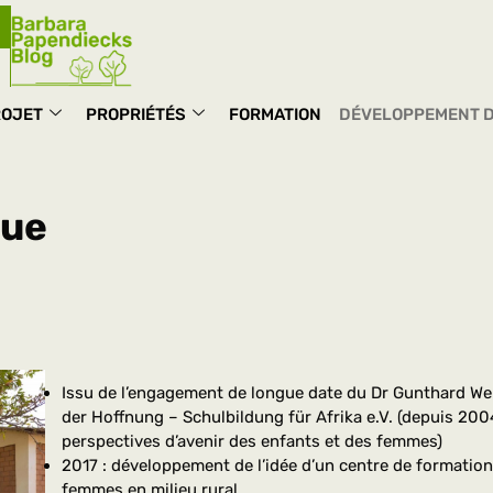
ROJET
PROPRIÉTÉS
FORMATION
DÉVELOPPEMENT D
que
Issu de l’engagement de longue date du Dr Gunthard Web
der Hoffnung – Schulbildung für Afrika e.V. (depuis 2004,
perspectives d’avenir des enfants et des femmes)
2017 : développement de l’idée d’un centre de formation
femmes en milieu rural