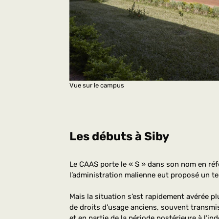
Vue sur le campus
Les débuts à Siby
Le CAAS porte le « S » dans son nom en référ
l’administration malienne eut proposé un ter
Mais la situation s’est rapidement avérée pl
de droits d’usage anciens, souvent transmis
et en partie de la période postérieure à l’in