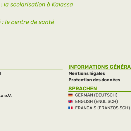
 la scolarisation à Kalassa
 : le centre de santé
INFORMATIONS GÉNÉR
H
Mentions légales
Protection des données
SPRACHEN
GERMAN (DEUTSCH)
a e.V.
ENGLISH (ENGLISCH)
FRANÇAIS (FRANZÖSISCH)