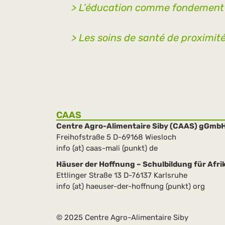
> L’éducation comme fondement :
> Les soins de santé de proximité
CAAS
Centre Agro-Alimentaire Siby (CAAS) gGmb
Freihofstraße 5 D-69168 Wiesloch
info (at) caas-mali (punkt) de
Häuser der Hoffnung – Schulbildung für Afrik
Ettlinger Straße 13 D-76137 Karlsruhe
info (at) haeuser-der-hoffnung (punkt) org
© 2025 Centre Agro-Alimentaire Siby