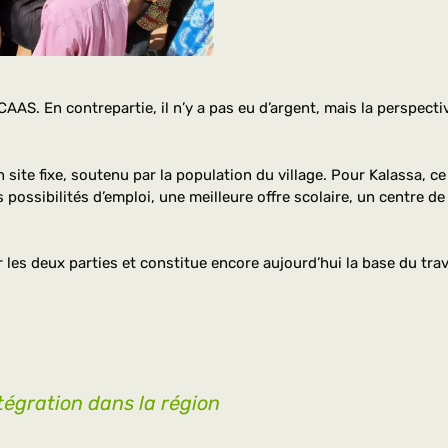
AAS. En contrepartie, il n’y a pas eu d’argent, mais la perspect
site fixe, soutenu par la population du village. Pour Kalassa, c
 possibilités d’emploi, une meilleure offre scolaire, un centre 
 les deux parties et constitue encore aujourd’hui la base du tra
tégration dans la région