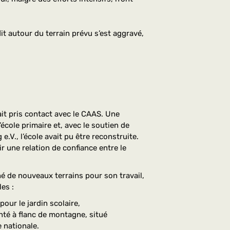
it autour du terrain prévu s’est aggravé,
ait pris contact avec le CAAS. Une
’école primaire et, avec le soutien de
e.V., l’école avait pu être reconstruite.
ir une relation de confiance entre le
é de nouveaux terrains pour son travail,
es :
pour le jardin scolaire,
nté à flanc de montagne, situé
 nationale.