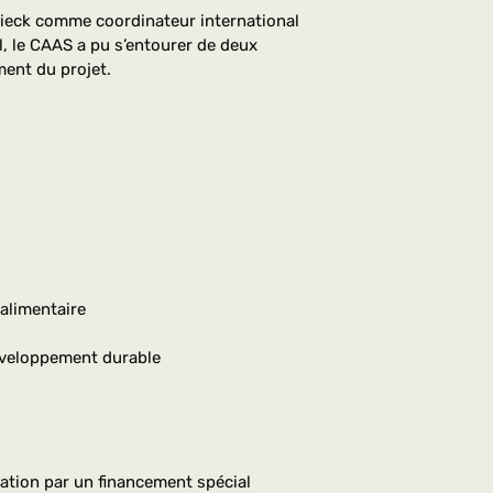
eck comme coordinateur international
, le CAAS a pu s’entourer de deux
ment du projet.
alimentaire
développement durable
mation par un financement spécial