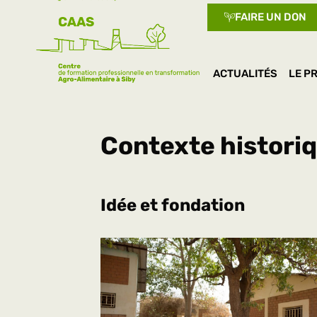
FAIRE UN DON
ACTUALITÉS
LE P
Contexte histori
Idée et fondation