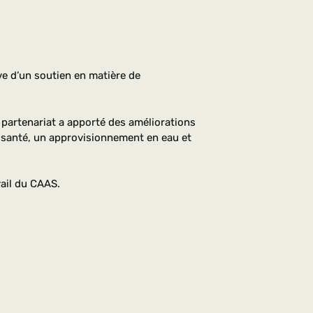
ive d’un soutien en matière de
e partenariat a apporté des améliorations
de santé, un approvisionnement en eau et
vail du CAAS.