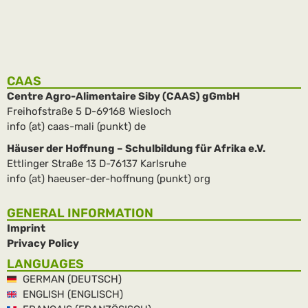
weiterlesen
CAAS
Centre Agro-Alimentaire Siby (CAAS) gGmbH
Freihofstraße 5 D-69168 Wiesloch
info (at) caas-mali (punkt) de
Häuser der Hoffnung – Schulbildung für Afrika e.V.
Ettlinger Straße 13 D-76137 Karlsruhe
info (at) haeuser-der-hoffnung (punkt) org
GENERAL INFORMATION
Imprint
Privacy Policy
LANGUAGES
GERMAN (DEUTSCH)
ENGLISH (ENGLISCH)