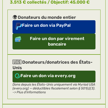
3.513 € collectés / Objectif: 45.000 €
🌍 Donateurs du monde entier
Faire un don via PayPal
Faire un don par virement
bancaire
🇺🇸 Donateurs/donatrices des États-
Unis
Faire un don via every.org
Dons depuis les États-Unis uniquement via Myriad USA
(every.org) — déductibles fiscalement selon § 501(c)(3).
-> Plus d'informations