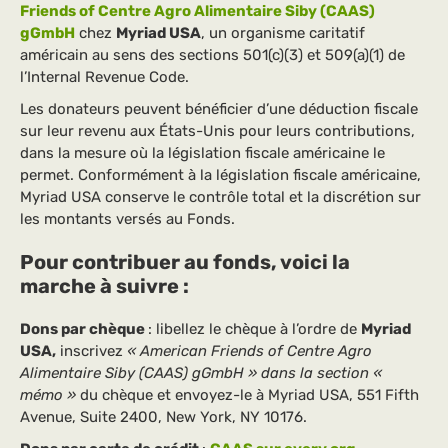
Friends of Centre Agro Alimentaire Siby (CAAS)
gGmbH
chez
Myriad USA
, un organisme caritatif
américain au sens des sections 501(c)(3) et 509(a)(1) de
l’Internal Revenue Code.
Les donateurs peuvent bénéficier d’une déduction fiscale
sur leur revenu aux États-Unis pour leurs contributions,
dans la mesure où la législation fiscale américaine le
permet. Conformément à la législation fiscale américaine,
Myriad USA conserve le contrôle total et la discrétion sur
les montants versés au Fonds.
Pour contribuer au fonds, voici la
marche à suivre :
Dons par chèque
: libellez le chèque à l’ordre de
Myriad
USA,
inscrivez
« American Friends of Centre Agro
Alimentaire Siby (CAAS) gGmbH » dans la section «
mémo »
du chèque et envoyez-le à Myriad USA, 551 Fifth
Avenue, Suite 2400, New York, NY 10176.