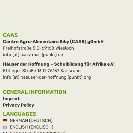
weiterlesen
CAAS
Centre Agro-Alimentaire Siby (CAAS) gGmbH
Freihofstraße 5 D-69168 Wiesloch
info (at) caas-mali (punkt) de
Häuser der Hoffnung – Schulbildung für Afrika e.V.
Ettlinger Straße 13 D-76137 Karlsruhe
info (at) haeuser-der-hoffnung (punkt) org
GENERAL INFORMATION
Imprint
Privacy Policy
LANGUAGES
GERMAN (DEUTSCH)
ENGLISH (ENGLISCH)