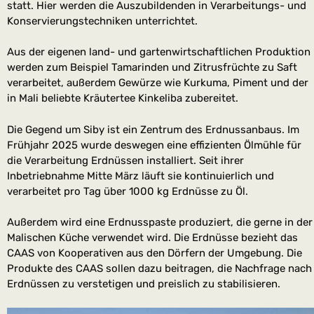
statt. Hier werden die Auszubildenden in Verarbeitungs- und
Konservierungstechniken unterrichtet.
Aus der eigenen land- und gartenwirtschaftlichen Produktion
werden zum Beispiel Tamarinden und Zitrusfrüchte zu Saft
verarbeitet, außerdem Gewürze wie Kurkuma, Piment und der
in Mali beliebte Kräutertee Kinkeliba zubereitet.
Die Gegend um Siby ist ein Zentrum des Erdnussanbaus. Im
Frühjahr 2025 wurde deswegen eine effizienten Ölmühle für
die Verarbeitung Erdnüssen installiert. Seit ihrer
Inbetriebnahme Mitte März läuft sie kontinuierlich und
verarbeitet pro Tag über 1000 kg Erdnüsse zu Öl.
Außerdem wird eine Erdnusspaste produziert, die gerne in der
Malischen Küche verwendet wird. Die Erdnüsse bezieht das
CAAS von Kooperativen aus den Dörfern der Umgebung. Die
Produkte des CAAS sollen dazu beitragen, die Nachfrage nach
Erdnüssen zu verstetigen und preislich zu stabilisieren.