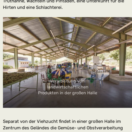
Truthähne, Wachteln und Pintaden, eine Unterkunft für die
Hirten und eine Schlachterei.
Verarbeitung von
landwirtschaftlichen
Produkten in der großen Halle
Separat von der Viehzucht findet in einer großen Halle im
Zentrum des Geländes die Gemüse- und Obstverarbeitung