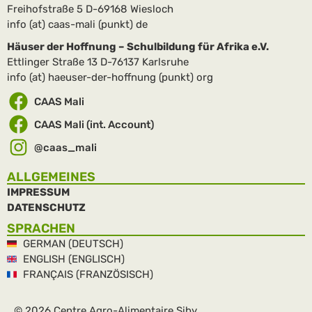
Freihofstraße 5 D-69168 Wiesloch
info (at) caas-mali (punkt) de
Häuser der Hoffnung – Schulbildung für Afrika e.V.
Ettlinger Straße 13 D-76137 Karlsruhe
info (at) haeuser-der-hoffnung (punkt) org
CAAS Mali
CAAS Mali (int. Account)
@caas_mali
ALLGEMEINES
IMPRESSUM
DATENSCHUTZ
SPRACHEN
GERMAN (DEUTSCH)
ENGLISH (ENGLISCH)
FRANÇAIS (FRANZÖSISCH)
© 2026 Centre Agro-Alimentaire Siby