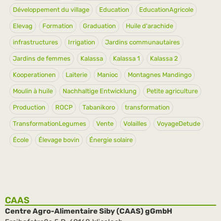
Développement du village
Education
EducationAgricole
Elevag
Formation
Graduation
Huile d'arachide
infrastructures
Irrigation
Jardins communautaires
Jardins de femmes
Kalassa
Kalassa 1
Kalassa 2
Kooperationen
Laiterie
Manioc
Montagnes Mandingo
Moulin à huile
Nachhaltige Entwicklung
Petite agriculture
Production
ROCP
Tabanikoro
transformation
TransformationLegumes
Vente
Volailles
VoyageDetude
École
Élevage bovin
Énergie solaire
CAAS
Centre Agro-Alimentaire Siby (CAAS) gGmbH