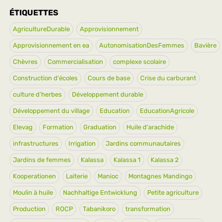
ÉTIQUETTES
AgricultureDurable
Approvisionnement
Approvisionnement en ea
AutonomisationDesFemmes
Bavière
Chèvres
Commercialisation
complexe scolaire
Construction d'écoles
Cours de base
Crise du carburant
culture d’herbes
Développement durable
Développement du village
Education
EducationAgricole
Elevag
Formation
Graduation
Huile d'arachide
infrastructures
Irrigation
Jardins communautaires
Jardins de femmes
Kalassa
Kalassa 1
Kalassa 2
Kooperationen
Laiterie
Manioc
Montagnes Mandingo
Moulin à huile
Nachhaltige Entwicklung
Petite agriculture
Production
ROCP
Tabanikoro
transformation