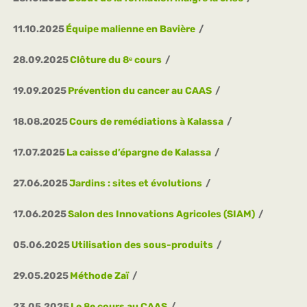
11.10.2025
Équipe malienne en Bavière
28.09.2025
Clôture du 8ᵉ cours
19.09.2025
Prévention du cancer au CAAS
18.08.2025
Cours de remédiations à Kalassa
17.07.2025
La caisse d’épargne de Kalassa
27.06.2025
Jardins : sites et évolutions
17.06.2025
Salon des Innovations Agricoles (SIAM)
05.06.2025
Utilisation des sous-produits
29.05.2025
Méthode Zaï
23.05.2025
Le 8e cours au CAAS