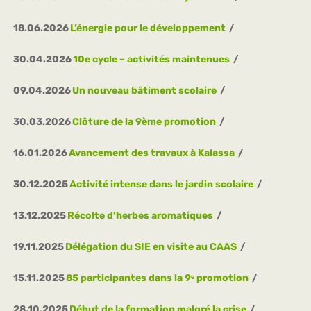
18.06.2026
L’énergie pour le développement
30.04.2026
10e cycle – activités maintenues
09.04.2026
Un nouveau bâtiment scolaire
30.03.2026
Clôture de la 9ème promotion
16.01.2026
Avancement des travaux à Kalassa
30.12.2025
Activité intense dans le jardin scolaire
13.12.2025
Récolte d’herbes aromatiques
19.11.2025
Délégation du SIE en visite au CAAS
15.11.2025
85 participantes dans la 9ᵉ promotion
28.10.2025
Début de la formation malgré la crise