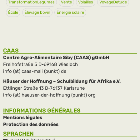
TransformationLegumes
Vente
Volailles
VoyageDetude
École
Élevage bovin
Énergie solaire
CAAS
Centre Agro-Alimentaire Siby (CAAS) gGmbH
Freihofstraße 5 D-69168 Wiesloch
info (at) caas-mali (punkt) de
Häuser der Hoffnung – Schulbildung für Afrika e.V.
Ettlinger Straße 13 D-76137 Karlsruhe
info (at) haeuser-der-hoffnung (punkt) org
INFORMATIONS GÉNÉRALES
Mentions légales
Protection des données
SPRACHEN