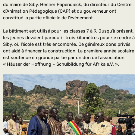
du maire de Siby, Henner Papendieck, du directeur du Centre
d’Animation Pédagogique (CAP) et du gouverneur ont
constitué la partie officielle de l’événement.
Le bâtiment est utilisé pour les classes 7 à 9. Jusqu’à présent,
les jeunes devaient parcourir trois kilomètres pour se rendre à
Siby, où l’école est très encombrée. De généreux dons privés
ont aidé à financer la construction. La première année scolaire
est soutenue en grande partie par un don de l’association
« Häuser der Hoffnung – Schulbildung für Afrika e.V. ».