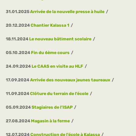
31.01.2025
Arrivée de la nouvelle presse à huile
20.12.2024
Chantier Kalassa 1
18.11.2024
Le nouveau bâtiment scolaire
05.10.2024
Fin du 6ème cours
24.09.2024
Le CAAS en visite au HLF
17.09.2024
Arrivée des nouveaux jeunes taureaux
11.09.2024
Clôture du terrain de l’école
05.09.2024
Stagiaires de l’ISAP
27.08.2024
Magasin à la ferme
12.07.2024
Construction de l’école à Kalassa