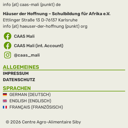
info (at) caas-mali (punkt) de
Häuser der Hoffnung – Schulbildung für Afrika e.V.
Ettlinger Straße 13 D-76137 Karlsruhe
info (at) haeuser-der-hoffnung (punkt) org
CAAS Mali
CAAS Mali (int. Account)
@caas_mali
ALLGEMEINES
IMPRESSUM
DATENSCHUTZ
SPRACHEN
GERMAN (DEUTSCH)
ENGLISH (ENGLISCH)
FRANÇAIS (FRANZÖSISCH)
© 2026 Centre Agro-Alimentaire Siby