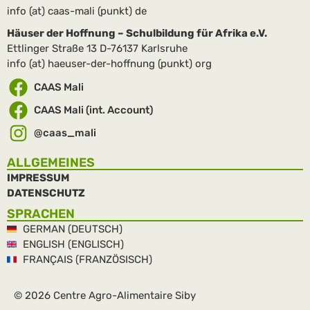
info (at) caas-mali (punkt) de
Häuser der Hoffnung – Schulbildung für Afrika e.V.
Ettlinger Straße 13 D-76137 Karlsruhe
info (at) haeuser-der-hoffnung (punkt) org
CAAS Mali
CAAS Mali (int. Account)
@caas_mali
ALLGEMEINES
IMPRESSUM
DATENSCHUTZ
SPRACHEN
GERMAN (DEUTSCH)
ENGLISH (ENGLISCH)
FRANÇAIS (FRANZÖSISCH)
© 2026 Centre Agro-Alimentaire Siby