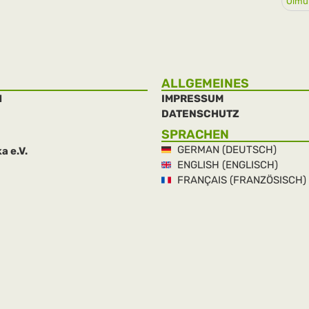
Ölmü
ALLGEMEINES
H
IMPRESSUM
DATENSCHUTZ
SPRACHEN
GERMAN (DEUTSCH)
a e.V.
ENGLISH (ENGLISCH)
FRANÇAIS (FRANZÖSISCH)