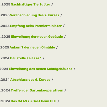
4.2025
Nachhaltiges Tierfutter
.2025
Verabschiedung des 7. Kurses
.2025
Empfang beim Premierminister
2.2025
Einweihung der neuen Gebäude
.2025
Ankunft der neuen Ölmühle
.2024
Baustelle Kalassa 1
.2024
Einweihung des neuen Schulgebäudes
0.2024
Abschluss des 6. Kurses
9.2024
Treffen der Gartenkooperativen
9.2024
Das CAAS zu Gast beim HLF