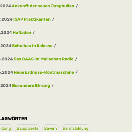
.2024
Ankunft der neuen Jungbullen
9.2024
ISAP Praktikanten
8.2024
Hofladen
.2024
Schulbau in Kalassa
6.2024
Das CAAS im Malischen Radio
6.2024
Neue Erdnuss-Röstmaschine
.2024
Besondere Ehrung
LAGWÖRTER
ildung
Bauprojekte
Bayern
Berufsbildung