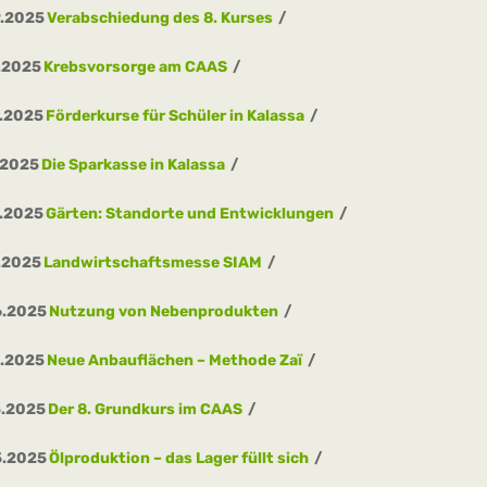
9.2025
Verabschiedung des 8. Kurses
.2025
Krebsvorsorge am CAAS
.2025
Förderkurse für Schüler in Kalassa
.2025
Die Sparkasse in Kalassa
.2025
Gärten: Standorte und Entwicklungen
.2025
Landwirtschaftsmesse SIAM
6.2025
Nutzung von Nebenprodukten
5.2025
Neue Anbauflächen – Methode Zaï
5.2025
Der 8. Grundkurs im CAAS
5.2025
Ölproduktion – das Lager füllt sich