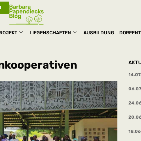
N
ROJEKT
LIEGENSCHAFTEN
AUSBILDUNG
DORFENT
enkooperativen
AKTU
14.07
06.0
24.0
20.0
18.06