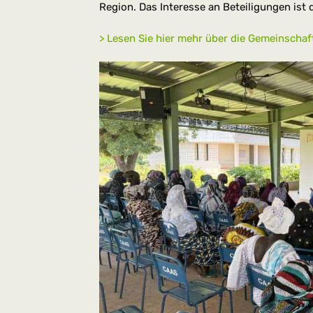
Region. Das Interesse an Beteiligungen is
> Lesen Sie hier mehr über die Gemeinschaf