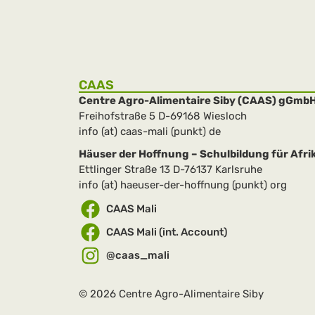
CAAS
Centre Agro-Alimentaire Siby (CAAS) gGmb
Freihofstraße 5 D-69168 Wiesloch
info (at) caas-mali (punkt) de
Häuser der Hoffnung – Schulbildung für Afrik
Ettlinger Straße 13 D-76137 Karlsruhe
info (at) haeuser-der-hoffnung (punkt) org
CAAS Mali
CAAS Mali (int. Account)
@caas_mali
© 2026 Centre Agro-Alimentaire Siby