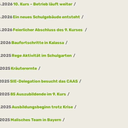
4.2026
10. Kurs – Betrieb läuft weiter
4.2026
Ein neues Schulgebäude entsteht
3.2026
Feierlicher Abschluss des 9. Kurses
.2026
Baufortschritte in Kalassa
.2025
Rege Aktivität im Schulgarten
.2025
Kräuterernte
.2025
SIE-Delegation besucht das CAAS
.2025
85 Auszubildende im 9. Kurs
.2025
Ausbildungsbeginn trotz Krise
.2025
Malisches Team in Bayern