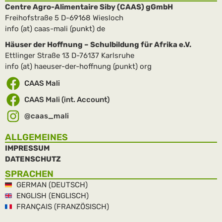
Centre Agro-Alimentaire Siby (CAAS) gGmbH
Freihofstraße 5 D-69168 Wiesloch
info (at) caas-mali (punkt) de
Häuser der Hoffnung – Schulbildung für Afrika e.V.
Ettlinger Straße 13 D-76137 Karlsruhe
info (at) haeuser-der-hoffnung (punkt) org
CAAS Mali
CAAS Mali (int. Account)
@caas_mali
ALLGEMEINES
IMPRESSUM
DATENSCHUTZ
SPRACHEN
GERMAN (DEUTSCH)
ENGLISH (ENGLISCH)
FRANÇAIS (FRANZÖSISCH)