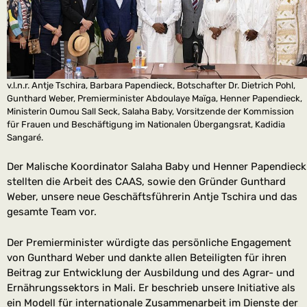
v.l.n.r. Antje Tschira, Barbara Papendieck, Botschafter Dr. Dietrich Pohl,
Gunthard Weber, Premierminister Abdoulaye Maïga, Henner Papendieck,
Ministerin Oumou Sall Seck, Salaha Baby, Vorsitzende der Kommission
für Frauen und Beschäftigung im Nationalen Übergangsrat, Kadidia
Sangaré.
Der Malische Koordinator Salaha Baby und Henner Papendieck
stellten die Arbeit des CAAS, sowie den Gründer Gunthard
Weber, unsere neue Geschäftsführerin Antje Tschira und das
gesamte Team vor.
Der Premierminister würdigte das persönliche Engagement
von Gunthard Weber und dankte allen Beteiligten für ihren
Beitrag zur Entwicklung der Ausbildung und des Agrar- und
Ernährungssektors in Mali. Er beschrieb unsere Initiative als
ein Modell für internationale Zusammenarbeit im Dienste der