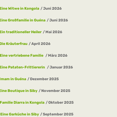
Eine Witwe in Kongola
Juni 2026
Eine Großfamilie in Guéna
Juni 2026
Ein traditioneller Heiler
Mai 2026
Die Kräuterfrau
April 2026
Eine vertriebene Familie
März 2026
Eine Pataten-Frittiererin
Januar 2026
Imam in Guéna
Dezember 2025
Eine Boutique in Siby
November 2025
Familie Diarra in Kongola
Oktober 2025
Eine Garküche in Siby
September 2025