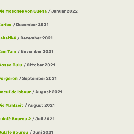
Die Moschee von Guena
Januar 2022
Koribo
Dezember 2021
abatiké
Dezember 2021
Tam Tam
November 2021
Wosso Bulu
Oktober 2021
Forgeron
September 2021
Boeuf de labour
August 2021
Die Mahlzeit
August 2021
ulafè Bourou 2
Juli 2021
Oulafè Bourou
Juni 2021