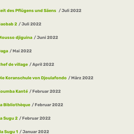
eit des Pflügens und Säens
Juli 2022
Baobab 2
Juli 2022
ousso djiguina
Juni 2022
Daga
Mai 2022
hef de village
April 2022
Die Koranschule von Djoulafondo
März 2022
Koumba Kanté
Februar 2022
a Bibliothèque
Februar 2022
a Sugu 2
Februar 2022
Na Sugu 1
Januar 2022