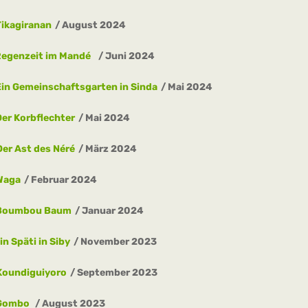
Tikagiranan
August 2024
Regenzeit im Mandé
Juni 2024
Ein Gemeinschaftsgarten in Sinda
Mai 2024
Der Korbflechter
Mai 2024
Der Ast des Néré
März 2024
Waga
Februar 2024
Boumbou Baum
Januar 2024
in Späti in Siby
November 2023
Koundiguiyoro
September 2023
Gombo
August 2023