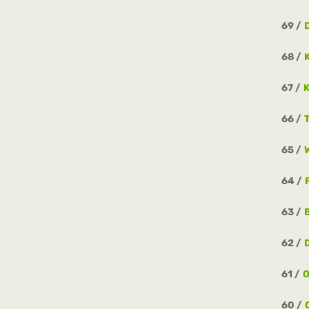
69
68
67
K
66
65
64
63
62
61
O
60