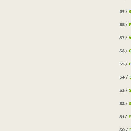
59
58
57
56
55
54
53
52
51
F
50