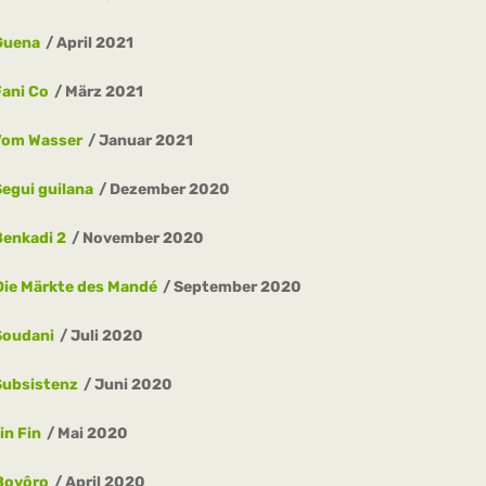
Guena
April 2021
Fani Co
März 2021
Vom Wasser
Januar 2021
Segui guilana
Dezember 2020
Benkadi 2
November 2020
Die Märkte des Mandé
September 2020
Soudani
Juli 2020
Subsistenz
Juni 2020
in Fin
Mai 2020
Boyôro
April 2020