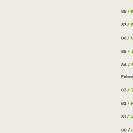
88
87
P
86
85
84
Febru
83
82
81
80