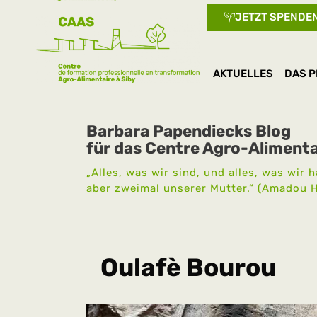
JETZT SPENDE
AKTUELLES
DAS P
Barbara Papendiecks Blog
für das Centre Agro-Alimenta
„Alles, was wir sind, und alles, was wir
aber zweimal unserer Mutter.“ (Amadou 
Oulafè Bourou