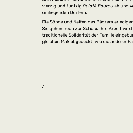
vierzig und fünfzig
Oulafè
Bourou
ab und ve
umliegenden Dörfern.
Die Söhne und Neffen des Bäckers erledige
Sie gehen noch zur Schule. Ihre Arbeit wird 
traditionelle Solidarität der Familie eing
gleichen Maß abgedeckt, wie die anderer Fa
/