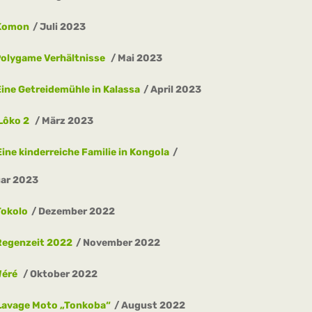
Komon
Juli 2023
olygame Verhältnisse
Mai 2023
Eine Getreidemühle in Kalassa
April 2023
Lôko 2
März 2023
Eine kinderreiche Familie in Kongola
ar 2023
Tokolo
Dezember 2022
Regenzeit 2022
November 2022
Wéré
Oktober 2022
Lavage Moto „Tonkoba“
August 2022