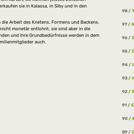
rkaufen sie in Kalassa, in Siby und in den
98
n die Arbeit des Knetens, Formens und Backens.
97
nicht monetär entlohnt, sie sind aber in die
ebunden und ihre Grundbedürfnisse werden in dem
96
milienmitglieder auch.
95
94
93
92
91
E
90
89