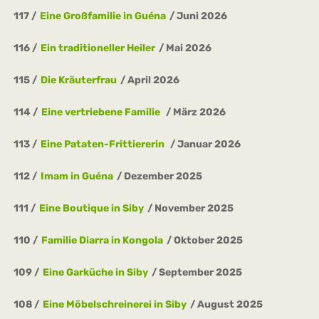
117
Eine Großfamilie in Guéna
Juni 2026
116
Ein traditioneller Heiler
Mai 2026
115
Die Kräuterfrau
April 2026
114
Eine vertriebene Familie
März 2026
113
Eine Pataten-Frittiererin
Januar 2026
112
Imam in Guéna
Dezember 2025
111
Eine Boutique in Siby
November 2025
110
Familie Diarra in Kongola
Oktober 2025
109
Eine Garküche in Siby
September 2025
108
Eine Möbelschreinerei in Siby
August 2025