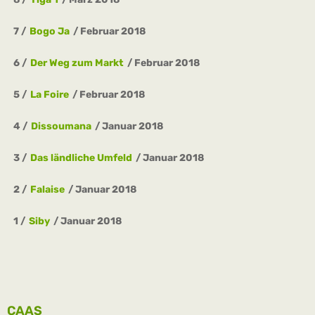
7
Bogo Ja
Februar 2018
6
Der Weg zum Markt
Februar 2018
5
La Foire
Februar 2018
4
Dissoumana
Januar 2018
3
Das ländliche Umfeld
Januar 2018
2
Falaise
Januar 2018
1
Siby
Januar 2018
CAAS