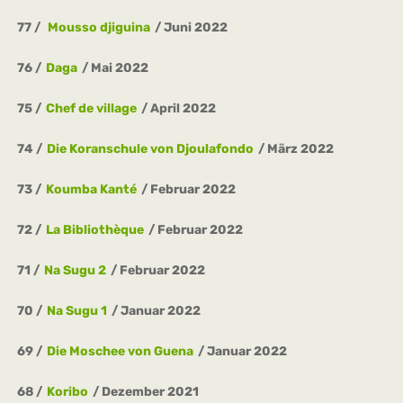
77
Mousso djiguina
Juni 2022
76
Daga
Mai 2022
75
Chef de village
April 2022
74
Die Koranschule von Djoulafondo
März 2022
73
Koumba Kanté
Februar 2022
72
La Bibliothèque
Februar 2022
71
Na Sugu 2
Februar 2022
70
Na Sugu 1
Januar 2022
69
Die Moschee von Guena
Januar 2022
68
Koribo
Dezember 2021