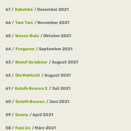
67
Kabatiké
Dezember 2021
66
Tam Tam
November 2021
65
Wosso Bulu
Oktober 2021
64
Forgeron
September 2021
63
Boeuf de labour
August 2021
62
Die Mahlzeit
August 2021
61
Oulafè Bourou 2
Juli 2021
60
Oulafè Bourou
Juni 2021
59
Guena
April 2021
58
Fani Co
März 2021