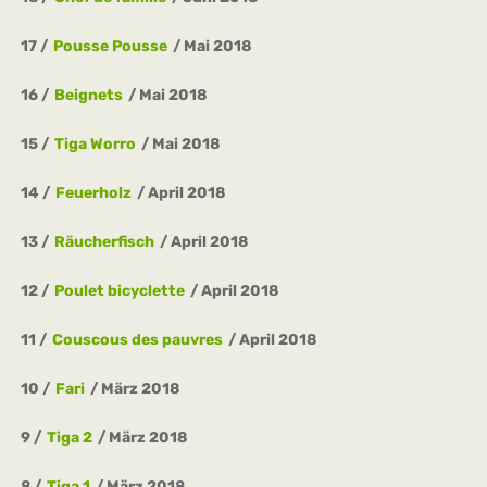
17
Pousse Pousse
Mai 2018
16
Beignets
Mai 2018
15
Tiga Worro
Mai 2018
14
Feuerholz
April 2018
13
Räucherfisch
April 2018
12
Poulet bicyclette
April 2018
11
Couscous des pauvres
April 2018
10
Fari
März 2018
9
Tiga 2
März 2018
8
Tiga 1
März 2018