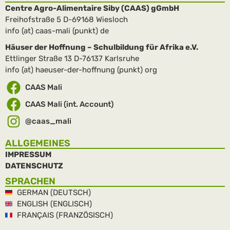
Centre Agro-Alimentaire Siby (CAAS) gGmbH
Freihofstraße 5 D-69168 Wiesloch
info (at) caas-mali (punkt) de
Häuser der Hoffnung – Schulbildung für Afrika e.V.
Ettlinger Straße 13 D-76137 Karlsruhe
info (at) haeuser-der-hoffnung (punkt) org
CAAS Mali
CAAS Mali (int. Account)
@caas_mali
ALLGEMEINES
IMPRESSUM
DATENSCHUTZ
SPRACHEN
GERMAN (DEUTSCH)
ENGLISH (ENGLISCH)
FRANÇAIS (FRANZÖSISCH)