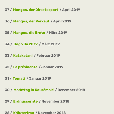
37
Mangos, der Direktexport
April 2019
36
Mangos, der Verkauf
April 2019
35
Mangos, die Ernte
März 2019
34
Bogo Ja 2019
März 2019
33
Katakatani
Februar 2019
32
La présidente
Januar 2019
31
Tomati
Januar 2019
30
Markttag in Kourémalé
Dezember 2018
29
Erdnussernte
November 2018
28
Kräuterfrau
November 2018