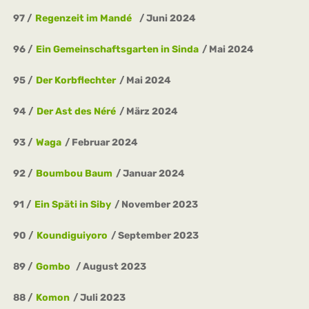
97
Regenzeit im Mandé
Juni 2024
96
Ein Gemeinschaftsgarten in Sinda
Mai 2024
95
Der Korbflechter
Mai 2024
94
Der Ast des Néré
März 2024
93
Waga
Februar 2024
92
Boumbou Baum
Januar 2024
91
Ein Späti in Siby
November 2023
90
Koundiguiyoro
September 2023
89
Gombo
August 2023
88
Komon
Juli 2023