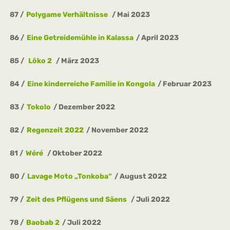
87
Polygame Verhältnisse
Mai 2023
86
Eine Getreidemühle in Kalassa
April 2023
85
Lôko 2
März 2023
84
Eine kinderreiche Familie in Kongola
Februar 2023
83
Tokolo
Dezember 2022
82
Regenzeit 2022
November 2022
81
Wéré
Oktober 2022
80
Lavage Moto „Tonkoba“
August 2022
79
Zeit des Pflügens und Säens
Juli 2022
78
Baobab 2
Juli 2022