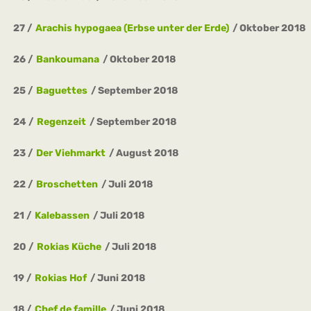
27
Arachis hypogaea (Erbse unter der Erde)
Oktober 2018
26
Bankoumana
Oktober 2018
25
Baguettes
September 2018
24
Regenzeit
September 2018
23
Der Viehmarkt
August 2018
22
Broschetten
Juli 2018
21
Kalebassen
Juli 2018
20
Rokias Küche
Juli 2018
19
Rokias Hof
Juni 2018
18
Chef de famille
Juni 2018