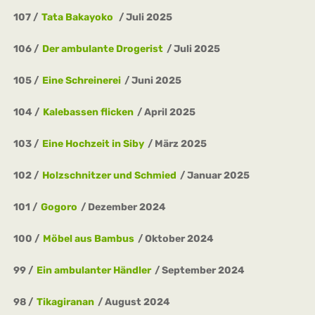
107
Tata Bakayoko
Juli 2025
106
Der ambulante Drogerist
Juli 2025
105
Eine Schreinerei
Juni 2025
104
Kalebassen flicken
April 2025
103
Eine Hochzeit in Siby
März 2025
102
Holzschnitzer und Schmied
Januar 2025
101
Gogoro
Dezember 2024
100
Möbel aus Bambus
Oktober 2024
99
Ein ambulanter Händler
September 2024
98
Tikagiranan
August 2024