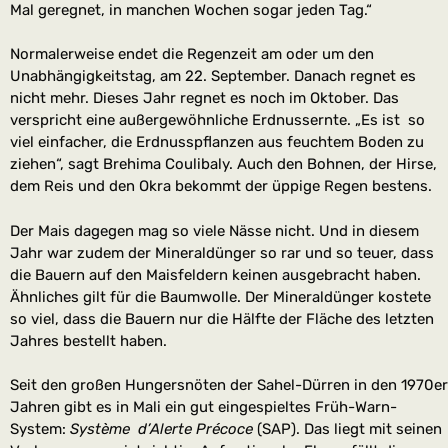
Mal geregnet, in manchen Wochen sogar jeden Tag.“
Normalerweise endet die Regenzeit am oder um den
Unabhängigkeitstag, am 22. September. Danach regnet es
nicht mehr. Dieses Jahr regnet es noch im Oktober. Das
verspricht eine außergewöhnliche Erdnussernte. „Es ist so
viel einfacher, die Erdnusspflanzen aus feuchtem Boden zu
ziehen“, sagt Brehima Coulibaly. Auch den Bohnen, der Hirse,
dem Reis und den Okra bekommt der üppige Regen bestens.
Der Mais dagegen mag so viele Nässe nicht. Und in diesem
Jahr war zudem der Mineraldünger so rar und so teuer, dass
die Bauern auf den Maisfeldern keinen ausgebracht haben.
Ähnliches gilt für die Baumwolle. Der Mineraldünger kostete
so viel, dass die Bauern nur die Hälfte der Fläche des letzten
Jahres bestellt haben.
Seit den großen Hungersnöten der Sahel-Dürren in den 1970er
Jahren gibt es in Mali ein gut eingespieltes Früh-Warn-
System:
Système d’Alerte Précoce
(SAP). Das liegt mit seinen