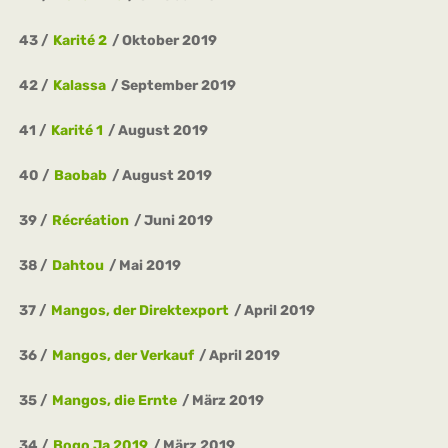
43
Karité 2
Oktober 2019
42
Kalassa
September 2019
41
Karité 1
August 2019
40
Baobab
August 2019
39
Récréation
Juni 2019
38
Dahtou
Mai 2019
37
Mangos, der Direktexport
April 2019
36
Mangos, der Verkauf
April 2019
35
Mangos, die Ernte
März 2019
34
Bogo Ja 2019
März 2019