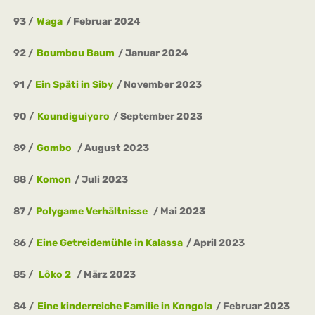
93
Waga
Februar 2024
92
Boumbou Baum
Januar 2024
91
Ein Späti in Siby
November 2023
90
Koundiguiyoro
September 2023
89
Gombo
August 2023
88
Komon
Juli 2023
87
Polygame Verhältnisse
Mai 2023
86
Eine Getreidemühle in Kalassa
April 2023
85
Lôko 2
März 2023
84
Eine kinderreiche Familie in Kongola
Februar 2023