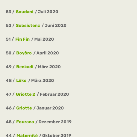
53
Soudani
Juli 2020
52
Subsistenz
Juni 2020
51
Fin Fin
Mai 2020
50
Boyôro
April 2020
49
Benkadi
März 2020
48
Lôko
März 2020
47
Griotte 2
Februar 2020
46
Griotte
Januar 2020
45
Fourana
Dezember 2019
44
Maternité
Oktober 2019