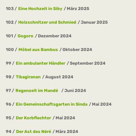
103
Eine Hochzeit in Siby
März 2025
102
Holzschnitzer und Schmied
Januar 2025
101
Gogoro
Dezember 2024
100
Möbel aus Bambus
Oktober 2024
99
Ein ambulanter Händler
September 2024
98
Tikagiranan
August 2024
97
Regenzeit im Mandé
Juni 2024
96
Ein Gemeinschaftsgarten in Sinda
Mai 2024
95
Der Korbflechter
Mai 2024
94
Der Ast des Néré
März 2024