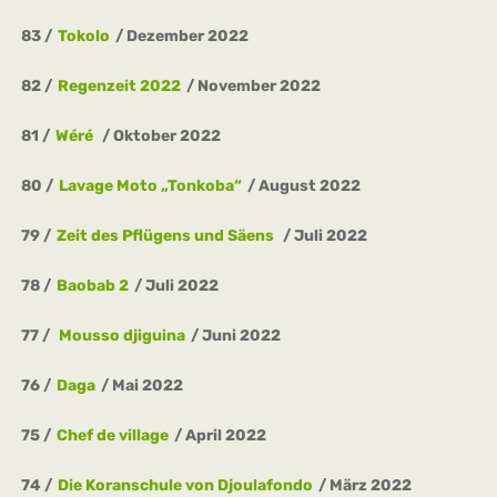
83
Tokolo
Dezember 2022
82
Regenzeit 2022
November 2022
81
Wéré
Oktober 2022
80
Lavage Moto „Tonkoba“
August 2022
79
Zeit des Pflügens und Säens
Juli 2022
78
Baobab 2
Juli 2022
77
Mousso djiguina
Juni 2022
76
Daga
Mai 2022
75
Chef de village
April 2022
74
Die Koranschule von Djoulafondo
März 2022