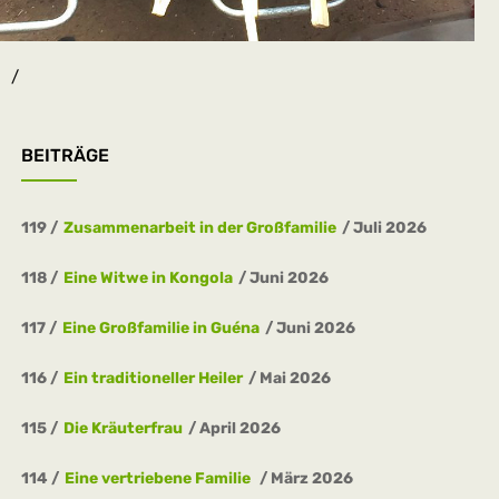
/
BEITRÄGE
____
119
Zusammenarbeit in der Großfamilie
Juli 2026
118
Eine Witwe in Kongola
Juni 2026
117
Eine Großfamilie in Guéna
Juni 2026
116
Ein traditioneller Heiler
Mai 2026
115
Die Kräuterfrau
April 2026
114
Eine vertriebene Familie
März 2026