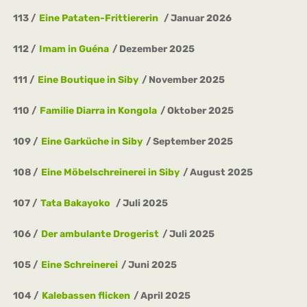
113
Eine Pataten-Frittiererin
Januar 2026
112
Imam in Guéna
Dezember 2025
111
Eine Boutique in Siby
November 2025
110
Familie Diarra in Kongola
Oktober 2025
109
Eine Garküche in Siby
September 2025
108
Eine Möbelschreinerei in Siby
August 2025
107
Tata Bakayoko
Juli 2025
106
Der ambulante Drogerist
Juli 2025
105
Eine Schreinerei
Juni 2025
104
Kalebassen flicken
April 2025