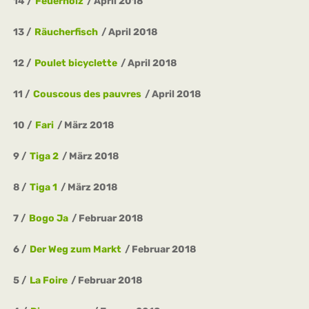
14
Feuerholz
April 2018
13
Räucherfisch
April 2018
12
Poulet bicyclette
April 2018
11
Couscous des pauvres
April 2018
10
Fari
März 2018
9
Tiga 2
März 2018
8
Tiga 1
März 2018
7
Bogo Ja
Februar 2018
6
Der Weg zum Markt
Februar 2018
5
La Foire
Februar 2018