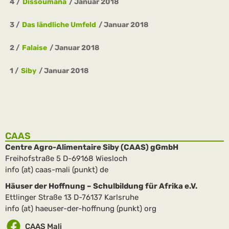
4
Dissoumana
Januar 2018
3
Das ländliche Umfeld
Januar 2018
2
Falaise
Januar 2018
1
Siby
Januar 2018
CAAS
Centre Agro-Alimentaire Siby (CAAS) gGmbH
Freihofstraße 5 D-69168 Wiesloch
info (at) caas-mali (punkt) de
Häuser der Hoffnung – Schulbildung für Afrika e.V.
Ettlinger Straße 13 D-76137 Karlsruhe
info (at) haeuser-der-hoffnung (punkt) org
CAAS Mali