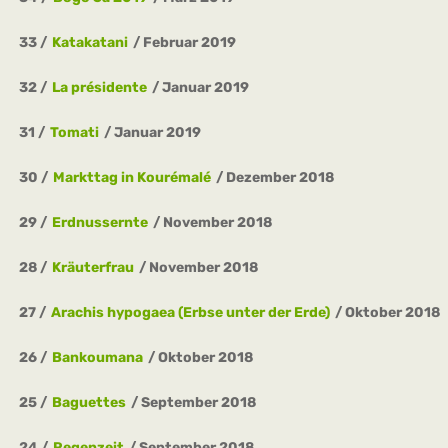
33
Katakatani
Februar 2019
32
La présidente
Januar 2019
31
Tomati
Januar 2019
30
Markttag in Kourémalé
Dezember 2018
29
Erdnussernte
November 2018
28
Kräuterfrau
November 2018
27
Arachis hypogaea (Erbse unter der Erde)
Oktober 2018
26
Bankoumana
Oktober 2018
25
Baguettes
September 2018
24
Regenzeit
September 2018