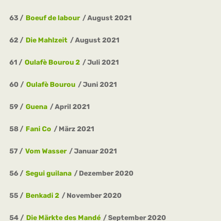
63
Boeuf de labour
August 2021
62
Die Mahlzeit
August 2021
61
Oulafè Bourou 2
Juli 2021
60
Oulafè Bourou
Juni 2021
59
Guena
April 2021
58
Fani Co
März 2021
57
Vom Wasser
Januar 2021
56
Segui guilana
Dezember 2020
55
Benkadi 2
November 2020
54
Die Märkte des Mandé
September 2020