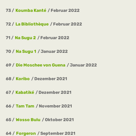
73
Koumba Kanté
Februar 2022
72
La Bibliothèque
Februar 2022
71
Na Sugu 2
Februar 2022
70
Na Sugu 1
Januar 2022
69
Die Moschee von Guena
Januar 2022
68
Koribo
Dezember 2021
67
Kabatiké
Dezember 2021
66
Tam Tam
November 2021
65
Wosso Bulu
Oktober 2021
64
Forgeron
September 2021