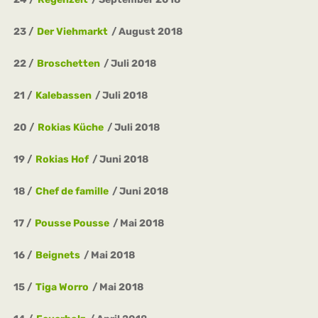
23
Der Viehmarkt
August 2018
22
Broschetten
Juli 2018
21
Kalebassen
Juli 2018
20
Rokias Küche
Juli 2018
19
Rokias Hof
Juni 2018
18
Chef de famille
Juni 2018
17
Pousse Pousse
Mai 2018
16
Beignets
Mai 2018
15
Tiga Worro
Mai 2018