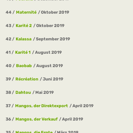
44
Maternité
Oktober 2019
43
Karité 2
Oktober 2019
42
Kalassa
September 2019
41
Karité 1
August 2019
40
Baobab
August 2019
39
Récréation
Juni 2019
38
Dahtou
Mai 2019
37
Mangos, der Direktexport
April 2019
36
Mangos, der Verkauf
April 2019
35
Mangos, die Ernte
März 2019