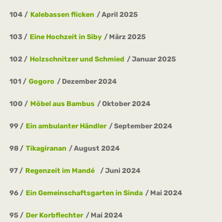
104
Kalebassen flicken
April 2025
103
Eine Hochzeit in Siby
März 2025
102
Holzschnitzer und Schmied
Januar 2025
101
Gogoro
Dezember 2024
100
Möbel aus Bambus
Oktober 2024
99
Ein ambulanter Händler
September 2024
98
Tikagiranan
August 2024
97
Regenzeit im Mandé
Juni 2024
96
Ein Gemeinschaftsgarten in Sinda
Mai 2024
95
Der Korbflechter
Mai 2024