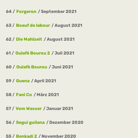
64
Forgeron
September 2021
63
Boeuf de labour
August 2021
62
Die Mahlzeit
August 2021
61
Oulafè Bourou 2
Juli 2021
60
Oulafè Bourou
Juni 2021
59
Guena
April 2021
58
Fani Co
März 2021
57
Vom Wasser
Januar 2021
56
Segui guilana
Dezember 2020
55
Benkadi 2
November 2020