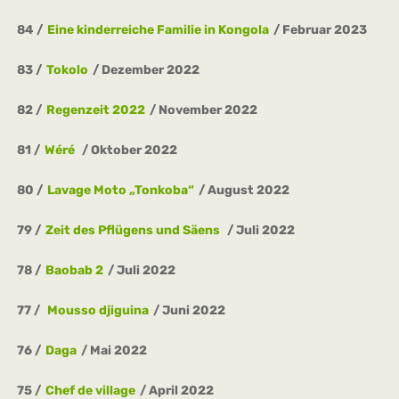
84
Eine kinderreiche Familie in Kongola
Februar 2023
83
Tokolo
Dezember 2022
82
Regenzeit 2022
November 2022
81
Wéré
Oktober 2022
80
Lavage Moto „Tonkoba“
August 2022
79
Zeit des Pflügens und Säens
Juli 2022
78
Baobab 2
Juli 2022
77
Mousso djiguina
Juni 2022
76
Daga
Mai 2022
75
Chef de village
April 2022