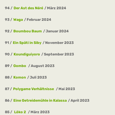
94
Der Ast des Néré
März 2024
93
Waga
Februar 2024
92
Boumbou Baum
Januar 2024
91
Ein Späti in Siby
November 2023
90
Koundiguiyoro
September 2023
89
Gombo
August 2023
88
Komon
Juli 2023
87
Polygame Verhältnisse
Mai 2023
86
Eine Getreidemühle in Kalassa
April 2023
85
Lôko 2
März 2023