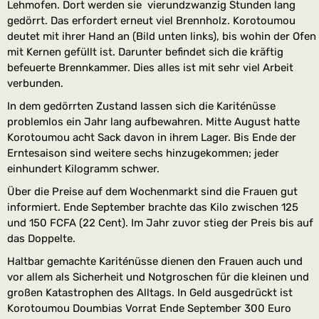
Lehmofen. Dort werden sie
vierundzwanzig Stunden lang
gedörrt. Das erfordert erneut viel Brennholz. Korotoumou
deutet mit ihrer Hand an (Bild unten links), bis wohin der Ofen
mit Kernen gefüllt ist. Darunter befindet sich die kräftig
befeuerte Brennkammer. Dies alles ist mit sehr viel Arbeit
verbunden.
In dem gedörrten Zustand lassen sich die Kariténüsse
problemlos ein Jahr lang aufbewahren. Mitte August hatte
Korotoumou acht Sack davon in ihrem Lager. Bis Ende der
Erntesaison sind weitere sechs hinzugekommen; jeder
einhundert Kilogramm schwer.
Über die Preise auf dem Wochenmarkt sind die Frauen gut
informiert. Ende September brachte das Kilo zwischen 125
und 150 FCFA (22 Cent). Im Jahr zuvor stieg der Preis bis auf
das Doppelte.
Haltbar gemachte Kariténüsse dienen den Frauen auch und
vor allem als Sicherheit und Notgroschen für die kleinen und
großen Katastrophen des Alltags. In Geld ausgedrückt ist
Korotoumou Doumbias Vorrat Ende September 300 Euro