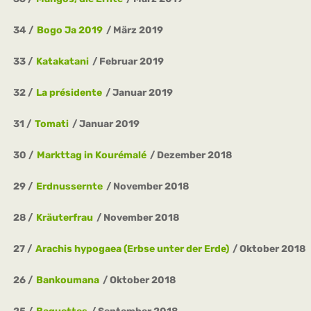
34
Bogo Ja 2019
März 2019
33
Katakatani
Februar 2019
32
La présidente
Januar 2019
31
Tomati
Januar 2019
30
Markttag in Kourémalé
Dezember 2018
29
Erdnussernte
November 2018
28
Kräuterfrau
November 2018
27
Arachis hypogaea (Erbse unter der Erde)
Oktober 2018
26
Bankoumana
Oktober 2018