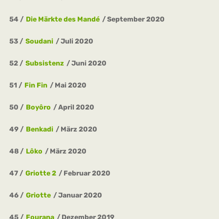
54
Die Märkte des Mandé
September 2020
53
Soudani
Juli 2020
52
Subsistenz
Juni 2020
51
Fin Fin
Mai 2020
50
Boyôro
April 2020
49
Benkadi
März 2020
48
Lôko
März 2020
47
Griotte 2
Februar 2020
46
Griotte
Januar 2020
45
Fourana
Dezember 2019