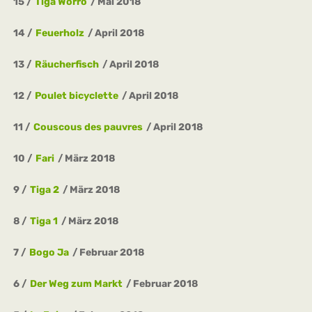
15
Tiga Worro
Mai 2018
14
Feuerholz
April 2018
13
Räucherfisch
April 2018
12
Poulet bicyclette
April 2018
11
Couscous des pauvres
April 2018
10
Fari
März 2018
9
Tiga 2
März 2018
8
Tiga 1
März 2018
7
Bogo Ja
Februar 2018
6
Der Weg zum Markt
Februar 2018