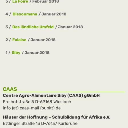
5
La Foire
Februar 2018
4
Dissoumana
Januar 2018
3
Das ländliche Umfeld
Januar 2018
2
Falaise
Januar 2018
1
Siby
Januar 2018
CAAS
Centre Agro-Alimentaire Siby (CAAS) gGmbH
Freihofstraße 5 D-69168 Wiesloch
info (at) caas-mali (punkt) de
Häuser der Hoffnung – Schulbildung für Afrika e.V.
Ettlinger Straße 13 D-76137 Karlsruhe