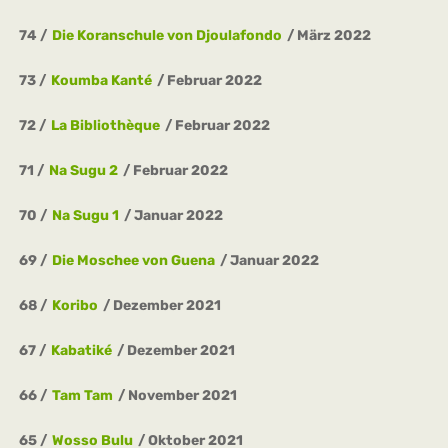
74
Die Koranschule von Djoulafondo
März 2022
73
Koumba Kanté
Februar 2022
72
La Bibliothèque
Februar 2022
71
Na Sugu 2
Februar 2022
70
Na Sugu 1
Januar 2022
69
Die Moschee von Guena
Januar 2022
68
Koribo
Dezember 2021
67
Kabatiké
Dezember 2021
66
Tam Tam
November 2021
65
Wosso Bulu
Oktober 2021