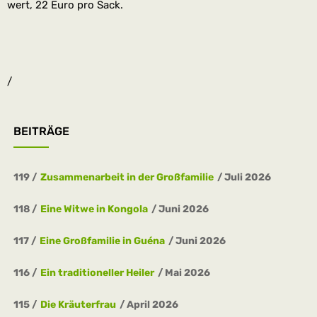
wert, 22 Euro pro Sack.
/
BEITRÄGE
____
119
Zusammenarbeit in der Großfamilie
Juli 2026
118
Eine Witwe in Kongola
Juni 2026
117
Eine Großfamilie in Guéna
Juni 2026
116
Ein traditioneller Heiler
Mai 2026
115
Die Kräuterfrau
April 2026