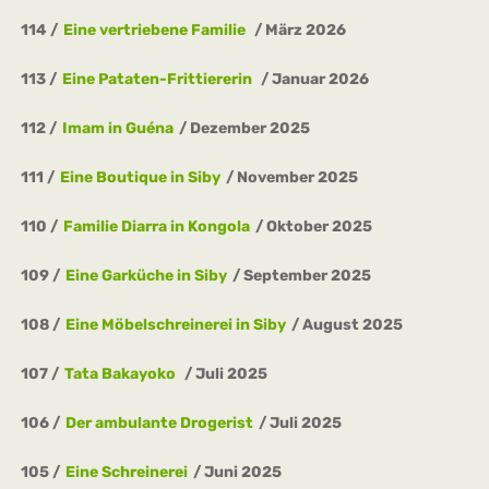
114
Eine vertriebene Familie
März 2026
113
Eine Pataten-Frittiererin
Januar 2026
112
Imam in Guéna
Dezember 2025
111
Eine Boutique in Siby
November 2025
110
Familie Diarra in Kongola
Oktober 2025
109
Eine Garküche in Siby
September 2025
108
Eine Möbelschreinerei in Siby
August 2025
107
Tata Bakayoko
Juli 2025
106
Der ambulante Drogerist
Juli 2025
105
Eine Schreinerei
Juni 2025